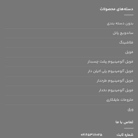
دسته‌های محصولات
بدون‌ دسته بندی
ساندویچ پانل
فلاشینگ
فویل
فویل آلومینیوم پشت چسبدار
فویل آلومینیوم پلی اتیلن دار
فویل آلومینیوم طرحدار
فویل آلومینیوم نخدار
ملزومات عایقکاری
ورق
تماس با ما
شماره ثابت:
02165318025