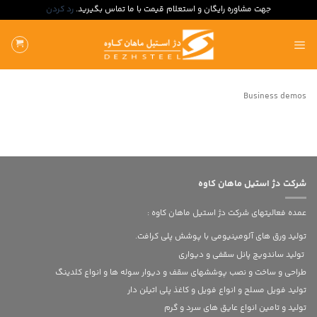
جهت مشاوره رایگان و استعلام قیمت با ما تماس بگیرید.
رد کردن
ه
حتوا
روید
Business demos
شرکت دژ استیل ماهان کاوه
عمده فعالیتهای شرکت دژ استیل ماهان کاوه :
تولید ورق های آلومینیومی با پوشش پلی کرافت.
تولید ساندویچ پانل سقفی و دیواری
طراحی و ساخت و نصب پوششهای سقف و دیوار سوله ها و انواع کلدینگ
تولید فویل مسلح و انواع فویل و کاغذ پلی اتیلن دار
تولید و تامین انواع عایق های سرد و گرم