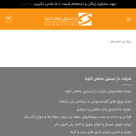
جهت مشاوره رایگان و استعلام قیمت با ما تماس بگیرید.
رد کردن
ه
حتوا
روید
بزودی میاییم …
شرکت دژ استیل ماهان کاوه
عمده فعالیتهای شرکت دژ استیل ماهان کاوه :
تولید ورق های آلومینیومی با پوشش پلی کرافت.
تولید ساندویچ پانل سقفی و دیواری
طراحی و ساخت و نصب پوششهای سقف و دیوار سوله ها و انواع کلدینگ
تولید فویل مسلح و انواع فویل و کاغذ پلی اتیلن دار
تولید و تامین انواع عایق های سرد و گرم