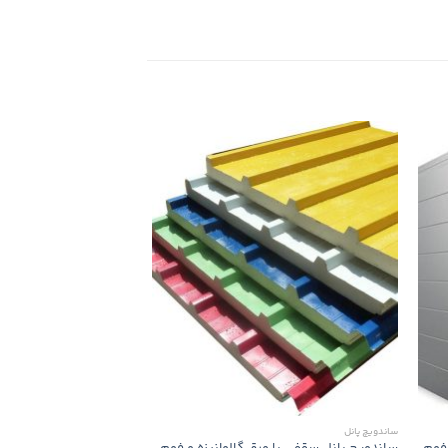
ساندویچ پانل
ساندویچ پانل