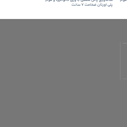
 فوم
ساندویچ پانل سقفی با ورق گالوانیزه و فوم
ساندویچ پانل سقفی با ور
پلی اورتان ضخامت 7 سانت
پلی اورتان ضخامت 11 سانت