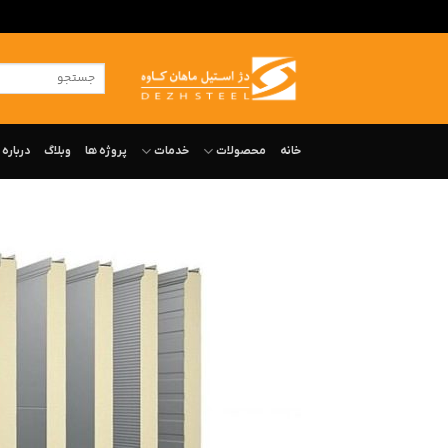
ه
حتوا
جستجو
روید
برای:
خانه
محصولات
خدمات
پروژه ها
وبلاگ
درباره‌ 