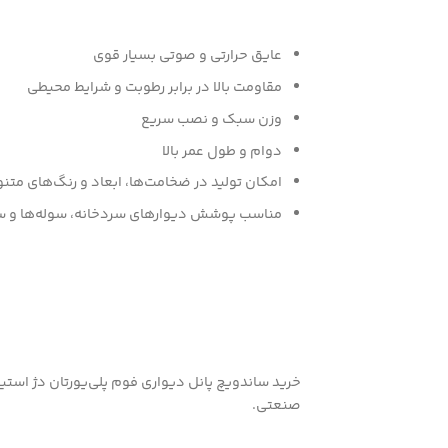
عایق حرارتی و صوتی بسیار قوی
مقاومت بالا در برابر رطوبت و شرایط محیطی
وزن سبک و نصب سریع
دوام و طول عمر بالا
امکان تولید در ضخامت‌ها، ابعاد و رنگ‌های متن
مناسب پوشش دیوارهای سردخانه، سوله‌ها و س
خرید ساندویچ پانل دیواری فوم پلی‌یورتان دژ استی
صنعتی.