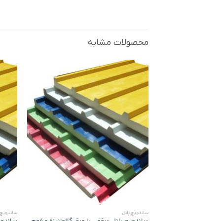
محصولات مشابه
ساندویچ پانل
ساندویچ 