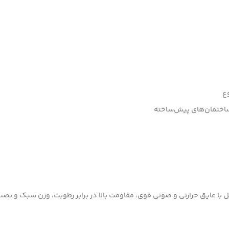
وع
اختمان‌های پیش‌ساخته
ل با عایق حرارتی و صوتی قوی، مقاومت بالا در برابر رطوبت، وزن سبک و نصب