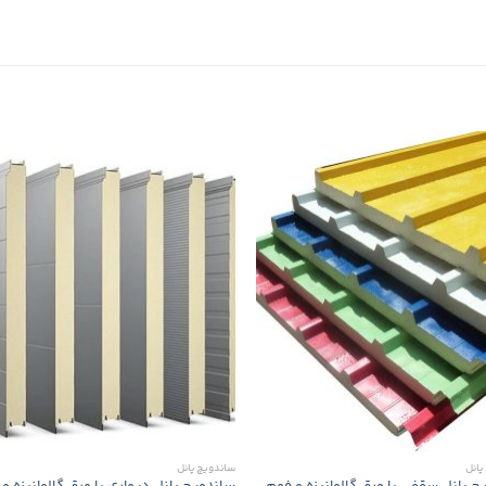
پانل
ساندویچ پانل