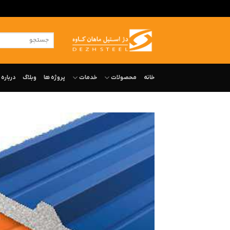
ه
حتوا
جستجو
روید
برای:
خانه
محصولات
خدمات
پروژه ها
وبلاگ
درباره‌ 