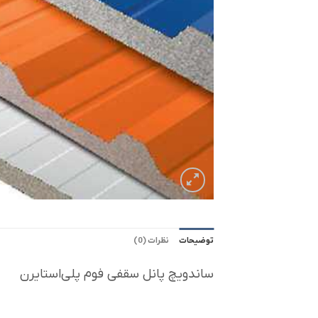
توضیحات
نظرات (0)
ساندویچ پانل سقفی فوم پلی‌استایرن