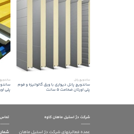
ساندویچ پانل
ساندویچ 
ساندویچ پانل دیواری با ورق گالوانیزه و فوم
ساندوی
پلی اورتان ضخامت 5 سانت
پلی اورت
شرکت دژ استیل ماهان کاوه
تماس ب
عمده فعالیتهای شرکت دژ استیل ماهان
شماره