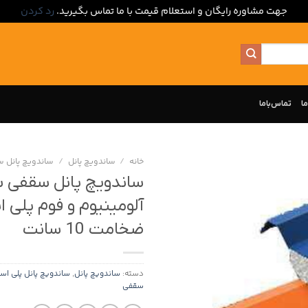
جهت مشاوره رایگان و استعلام قیمت با ما تماس بگیرید.
رد کردن
ما
تماس‌با‌ما
خانه
/
ساندویچ پانل
/
ساندویچ پانل 
ساندویچ پانل سقفی با
آلومینیوم و فوم پلی ا
ضخامت 10 سانت
دسته:
ساندویچ پانل
,
ساندویچ پانل پلی اس
سقفی