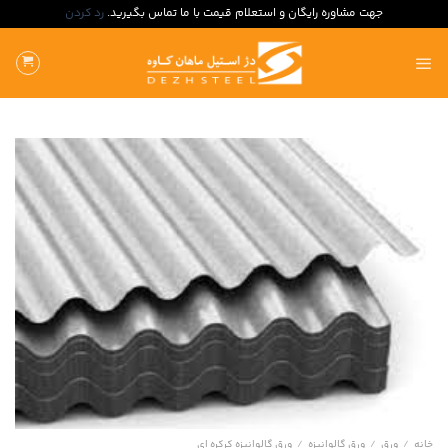
جهت مشاوره رایگان و استعلام قیمت با ما تماس بگیرید.
رد کردن
ه
حتوا
روید
خانه
/
ورق
/
ورق گالوانیزه
/
ورق گالوانیزه کرکره ای