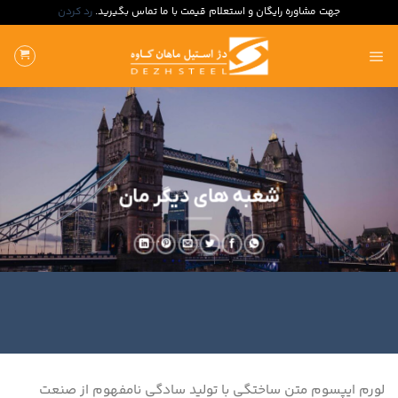
جهت مشاوره رایگان و استعلام قیمت با ما تماس بگیرید.
رد کردن
ه
حتوا
روید
شعبه های دیگر مان
لورم ایپسوم متن ساختگی با تولید سادگی نامفهوم از صنعت