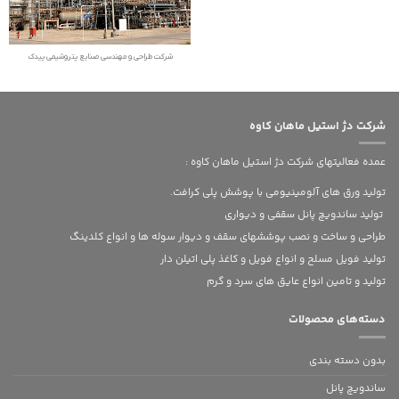
شرکت طراحی و مهندسی صنایع پتروشیمی پیدک
شرکت دژ استیل ماهان کاوه
عمده فعالیتهای شرکت دژ استیل ماهان کاوه :
تولید ورق های آلومینیومی با پوشش پلی کرافت.
تولید ساندویچ پانل سقفی و دیواری
طراحی و ساخت و نصب پوششهای سقف و دیوار سوله ها و انواع کلدینگ
تولید فویل مسلح و انواع فویل و کاغذ پلی اتیلن دار
تولید و تامین انواع عایق های سرد و گرم
دسته‌های محصولات
بدون‌ دسته بندی
ساندویچ پانل