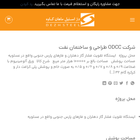
جهت مشاوره رایگان و استعلام قیمت با ما تماس بگیرید.
رد کردن
ه
حتوا
روید
شرکت ODCC طراحی و ساختمان نفت
محل پروژه ایستگاه تقویت فشار گاز دهلران و فازهای پارس جنوبی واقع در عسلویه
مساحت پوشش مساحت بالغ بر 100000 هزار متر مربع شرح کالا ورق آلومینیوم با
ضخامت 0/9 و 0/8 و 0/7 و 0/6 و 0/5 به صورت خام و پوشش پلی کرافت دار و
کرکره گام 32 […]
محل پروژه
ایستگاه تقویت فشار گاز دهلران و فازهای پارس جنوبی واقع در عسلویه
مساحت پوشش