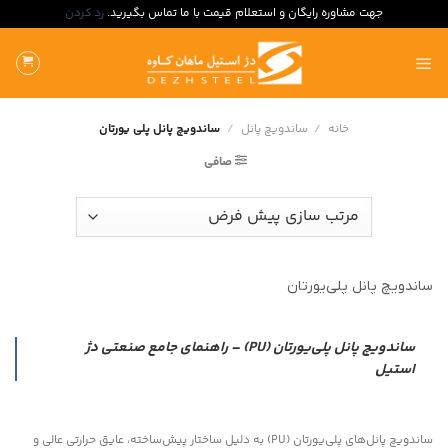
جهت مشاوره رایگان و استعلام قیمت با ما تماس بگیرید.
رد کردن
ه
حتوا
روید
خانه
/
ساندویچ پانل
/
ساندویچ پانل پلی یورتان
صافی
ساندویچ پانل پلی‌یورتان
ساندویچ پانل پلی‌یورتان (PU) – راهنمای جامع صنعتی دژ
استیل
ساندویچ پانل‌های پلی‌یورتان (PU) به دلیل ساختار پیش‌ساخته، عایق حرارتی عالی و