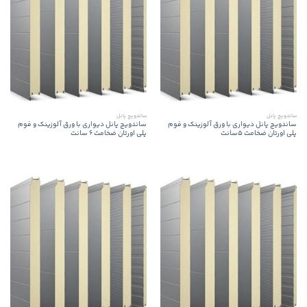
ساندویچ پانل
ساندویچ پانل
ساندویچ پانل دیواری با ورق آلوزینک و فوم
ساندویچ پانل دیواری با ورق آلوزینک و فوم
پلی اورتان ضخامت 5سانت
پلی اورتان ضخامت 6 سانت