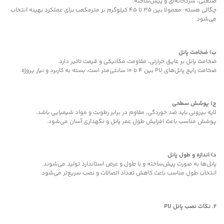
صنعتی، سردخانه‌ای و پیش‌ساخته.
چگالی هسته: معمولا بین ۳۵ تا ۴۵ کیلوگرم بر مترمکعب برای عملکرد بهینه انتخاب
می‌شود.
ب) ضخامت پانل
ضخامت پانل بر عایق حرارتی، مقاومت مکانیکی و قیمت تاثیر دارد.
ضخامت رایج پانل‌های PU بین ۴ تا ۱۰ سانتی‌متر است، بسته به کاربرد و نیاز پروژه.
ج) پوشش سطحی
لایه بیرونی باید ضد خوردگی، مقاوم در برابر رطوبت و مواد شیمیایی باشد.
پوشش مناسب باعث افزایش طول عمر پانل و نگهداری آسان می‌شود.
د) اندازه و طول پانل
پانل‌ها به صورت پیش‌ساخته و با طول و عرض استاندارد تولید می‌شوند.
انتخاب طول مناسب باعث کاهش تعداد اتصالات و نصب سریع‌تر می‌شود.
۲. نکات نصب پانل
PU