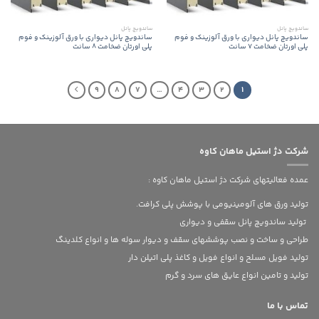
ساندویچ پانل
ساندویچ پانل
ساندویچ پانل دیواری با ورق آلوزینک و فوم
ساندویچ پانل دیواری با ورق آلوزینک و فوم
پلی اورتان ضخامت 7 سانت
پلی اورتان ضخامت 8 سانت
9
8
7
…
4
3
2
1
شرکت دژ استیل ماهان کاوه
عمده فعالیتهای شرکت دژ استیل ماهان کاوه :
تولید ورق های آلومینیومی با پوشش پلی کرافت.
تولید ساندویچ پانل سقفی و دیواری
طراحی و ساخت و نصب پوششهای سقف و دیوار سوله ها و انواع کلدینگ
تولید فویل مسلح و انواع فویل و کاغذ پلی اتیلن دار
تولید و تامین انواع عایق های سرد و گرم
تماس با ما