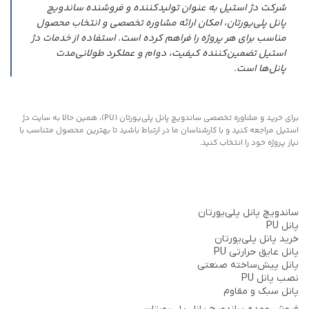
شرکت دژ استیل به عنوان تولیدکننده و فروشنده ساندویچ
پانل پلی‌یورتان، امکان ارائه مشاوره تخصصی و انتخاب محصول
مناسب برای هر پروژه را فراهم کرده است. استفاده از خدمات دژ
استیل تضمین‌کننده کیفیت، دوام و عملکرد طولانی‌مدت
پانل‌ها است.
برای خرید و مشاوره تخصصی ساندویچ پانل پلی‌یورتان (PU)، همین حالا به سایت دژ
استیل مراجعه کنید و با کارشناسان ما در ارتباط باشید تا بهترین محصول متناسب با
نیاز پروژه خود را انتخاب کنید.
ساندویچ پانل پلی‌یورتان
پانل PU
خرید پانل پلی‌یورتان
پانل عایق حرارتی PU
پانل پیش‌ساخته صنعتی
نصب پانل PU
پانل سبک و مقاوم