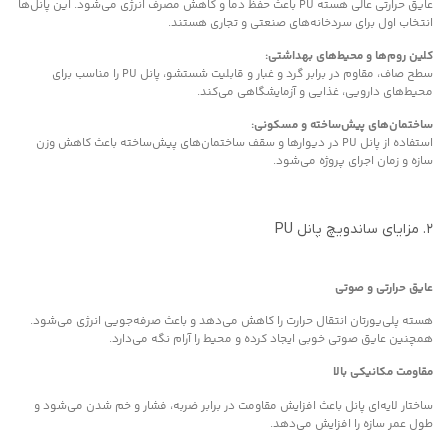
عایق حرارتی عالی هسته PU باعث حفظ دما و کاهش مصرف انرژی می‌شود. این پانل‌ها
انتخاب اول برای سردخانه‌های صنعتی و تجاری هستند.
کلین روم‌ها و محیط‌های بهداشتی:
سطح صاف، مقاوم در برابر گرد و غبار و قابلیت شستشو، پانل PU را مناسب برای
محیط‌های دارویی، غذایی و آزمایشگاهی می‌کند.
ساختمان‌های پیش‌ساخته و مسکونی:
استفاده از پانل PU در دیوارها و سقف ساختمان‌های پیش‌ساخته باعث کاهش وزن
سازه و زمان اجرای پروژه می‌شود.
۲. مزایای ساندویچ پانل PU
عایق حرارتی و صوتی
هسته پلی‌یورتان انتقال حرارت را کاهش می‌دهد و باعث صرفه‌جویی انرژی می‌شود.
همچنین عایق صوتی خوبی ایجاد کرده و محیط را آرام نگه می‌دارد.
مقاومت مکانیکی بالا
ساختار لایه‌ای پانل باعث افزایش مقاومت در برابر ضربه، فشار و خم شدن می‌شود و
طول عمر سازه را افزایش می‌دهد.