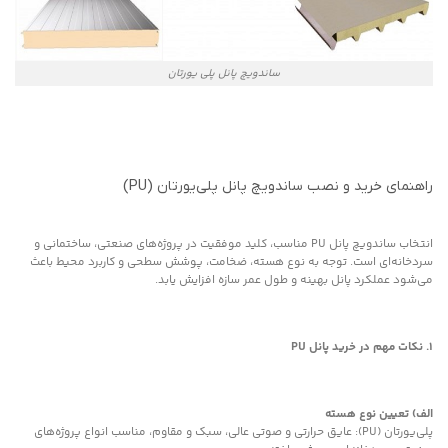
ساندویچ پانل پلی یورتان
راهنمای خرید و نصب ساندویچ پانل پلی‌یورتان (PU)
انتخاب ساندویچ پانل PU مناسب، کلید موفقیت در پروژه‌های صنعتی، ساختمانی و
سردخانه‌ای است. توجه به نوع هسته، ضخامت، پوشش سطحی و کاربرد محیط باعث
می‌شود عملکرد پانل بهینه و طول عمر سازه افزایش یابد.
۱. نکات مهم در خرید پانل
PU
الف) تعیین نوع هسته
پلی‌یورتان (PU): عایق حرارتی و صوتی عالی، سبک و مقاوم، مناسب انواع پروژه‌های