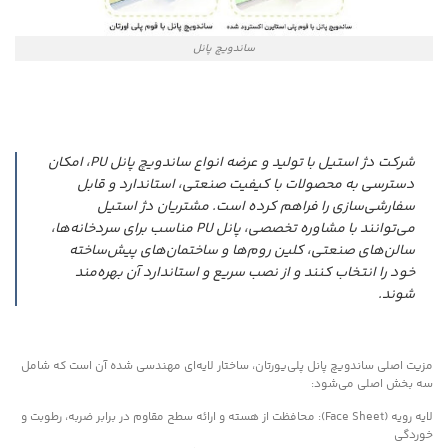
ساندویچ پانل
شرکت دژ استیل با تولید و عرضه انواع ساندویچ پانل PU، امکان
دسترسی به محصولات با کیفیت صنعتی، استاندارد و قابل
سفارشی‌سازی را فراهم کرده است. مشتریان دژ استیل
می‌توانند با مشاوره تخصصی، پانل PU مناسب برای سردخانه‌ها،
سالن‌های صنعتی، کلین روم‌ها و ساختمان‌های پیش‌ساخته
خود را انتخاب کنند و از نصب سریع و استاندارد آن بهره‌مند
شوند.
مزیت اصلی ساندویچ پانل پلی‌یورتان، ساختار لایه‌ای مهندسی شده آن است که شامل
سه بخش اصلی می‌شود:
لایه رویه (Face Sheet): محافظت از هسته و ارائه سطح مقاوم در برابر ضربه، رطوبت و
خوردگی