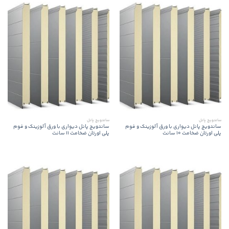
ساندویچ پانل
ساندویچ پانل
ساندویچ پانل دیواری با ورق آلوزینک و فوم
ساندویچ پانل دیواری با ورق آلوزینک و فوم
پلی اورتان ضخامت 10 سانت
پلی اورتان ضخامت 11 سانت