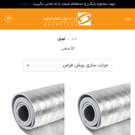
جهت مشاوره رایگان و استعلام قیمت با ما تماس بگیرید.
رد کردن
ه
حتوا
روید
خانه
/
فویل
صافی