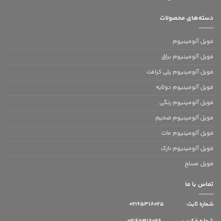
دسته‌های محصولات
فویل آلومینیوم
فویل آلومینیوم براق
فویل آلومینیوم پلی کرافت
فویل آلومینیوم دولایه
فویل آلومینیوم رنگی
فویل آلومینیوم ضخیم
فویل آلومینیوم مات
فویل آلومینیوم نازک
فویل مسلح
تماس با ما
شماره ثابت:
02165318025