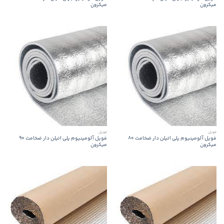
میکرون
میکرون
فویل
فویل
فویل آلومینیوم پلی اتیلن دار ضخامت 80
فویل آلومینیوم پلی اتیلن دار ضخامت 90
میکرون
میکرون