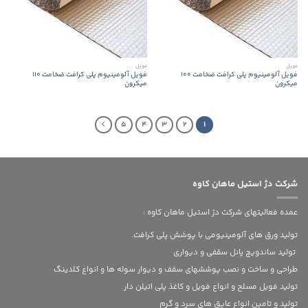
فویل
فویل
فویل آلومینیوم پلی کرافت ضخامت 100
فویل آلومینیوم پلی کرافت ضخامت 110
میکرون
میکرون
5
4
3
2
1
شرکت دژ استیل ماهان کاوه
عمده فعالیتهای شرکت دژ استیل ماهان کاوه :
تولید ورق های آلومینیومی با پوشش پلی کرافت.
تولید ساندویچ پانل سقفی و دیواری
طراحی و ساخت و نصب پوششهای سقف و دیوار سوله ها و انواع کلدینگ
تولید فویل مسلح و انواع فویل و کاغذ پلی اتیلن دار
تولید و تامین انواع عایق های سرد و گرم