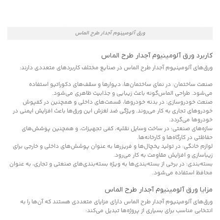
ورق آلومیینوم آجدار طرح الماس
کاربرد ورق آلومینیوم آجدار طرح الماس
ورق‌های آلومینیوم آجدار طرح الماس در صنایع مختلف کاربردهای متعددی دارند:
صنعت ساختمان: در نمای ساختمان‌ها، دیوارها و سقف‌های دکوراتیو استفاده
می‌شود. طراحی الماس‌گونه باعث زیبایی و جذابیت ظاهری می‌شود.
صنعت خودروسازی: در بدنه خودروها، قسمت‌های داخلی و همچنین در کفپوش
خودروهای تجاری به کار می‌روند. ویژگی ضد لغزش این ورق‌ها باعث افزایش ایمنی در
خودروها می‌گردد.
سازه‌های صنعتی: در ساخت وسایل نقلیه، کفی تجهیزات، و همچنین پوشش‌های
حفاظتی در کارگاه‌ها و کارخانه‌ها.
لوازم خانگی: در تولید یخچال‌ها و فریزرها به عنوان پوشش‌های داخلی و خارجی برای
زیباسازی و افزایش مقاومت به کار می‌رود.
بسته‌بندی: در برخی از بسته‌بندی‌ها به ویژه بسته‌بندی‌های صنعتی و تجاری، به عنوان
محافظ استفاده می‌شود.
مزایا ورق آلومینیوم آجدار طرح الماس
ورق‌های آلومینیوم آجدار طرح الماس دارای مزایای متعددی هستند که آن‌ها را به
انتخابی مناسب برای بسیاری از پروژه‌ها تبدیل می‌کند: