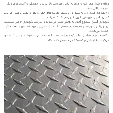
دوام و طول عمر: این ورق‌ها به دلیل مقاومت بالا در برابر خوردگی و آسیب‌های دیگر،
عمری طولانی دارند.
**بهره‌وری انرژی**: به دلیل وزن سبک، هزینه‌های حمل و نقل و نصب کاهش می‌یابد
که این امر به بهره‌وری انرژی کل پروژه کمک می‌کند.
نگهداری آسان: سطوح آجدار به راحتی تمیز می‌شوند و نیازمند نگهداری خاصی نیستند.
این ویژگی به ویژه در محیط‌های صنعتی، که در آن تمیزی و بهداشت مهم است، حائز
اهمیت می‌باشد.
جذابیت بصری: طراحی الماس‌گونه ورق‌ها به جذابیت ظاهری محصولات نهایی افزوده و
می‌تواند به زیبایی و کیفیت تجربه کاربری کمک کند .