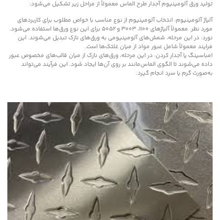
تولید ورق آلومینیوم آجدار طرح الماس معمولاً از مراحل زیر تشکیل می‌شود:
آلیاژ آلومینیوم: انتخاب آلومینیوم از نوع مناسب با خواص مطلوب برای کاربردهای
مورد نظر. معمولاً آلیاژهای 1100، 3003 و 5052 برای این نوع ورق‌ها استفاده می‌شود.
نورد: در این مرحله، شمش‌های آلومینیومی به ورق‌های نازک تبدیل می‌شوند. این
فرایند معمولاً شامل عبور مواد از میان غلتک‌ها است.
امباسینگ یا آجدار کردن: در این مرحله، ورق‌های نازک از میان قالب‌های مخصوص عبور
داده می‌شوند تا الگوی الماس‌مانند بر روی آن‌ها ایجاد شود. این فرآیند می‌تواند
به‌صورت گرم یا سرد انجام گیرد.