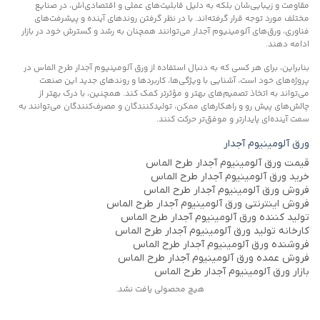
مقاومت و زیبایی‌شان بلکه به دلیل قابلیت‌های عملی و اقتصادی‌اش، در صنایع
مختلف مورد توجه قرار گرفته‌اند. با در نظر گرفتن روندهای آینده و پیشرفت‌های
فناوری، ورق‌های آلومینیوم آجدار می‌توانند همچنان به رشد و گسترش خود در بازار
ادامه دهند.
بنابراین، برای هر کسی که به دنبال استفاده از ورق آلومینیوم آجدار طرح الماس در
پروژه‌های خود است، آشنایی با ویژگی‌ها، کاربردها و روندهای جدید این صنعت
می‌تواند به اتخاذ تصمیم‌های بهتر و مؤثرتر کمک کند. همچنین، با درک بهتر از
چالش‌های پیش رو و راهکارهای ممکن، تولیدکنندگان و مصرف‌کنندگان می‌توانند به
سمت آینده‌ای پایدارتر و موفق‌تر حرکت کنند.
ورق آلومینیوم آجدار
قیمت ورق آلومینیوم آجدار طرح الماس
خرید ورق آلومینیوم آجدار طرح الماس
فروش ورق آلومینیوم آجدار طرح الماس
فروش اینترنتی ورق آلومینیوم آجدار طرح الماس
تولید کننده ورق آلومینیوم آجدار طرح الماس
کارخانه تولید ورق آلومینیوم آجدار طرح الماس
فروشنده ورق آلومینیوم آجدار طرح الماس
فروش عمده ورق آلومینیوم آجدار طرح الماس
بازار ورق آلومینیوم آجدار طرح الماس
هیچ محصولی یافت نشد.