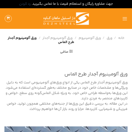
جهت مشاوره رایگان و استعلام قیمت با ما تماس بگیرید.
رد کردن
ه
حتوا
روید
خانه
/
ورق
/
ورق آلومینیوم
/
ورق آلومینیوم آجدار
/
ورق آلومینیوم آجدار
طرح الماس
صافی
ورق آلومینیوم آجدار طرح الماس
ورق آلومینیوم آجدار طرح الماس یکی از انواع ورق‌های آلومینیومی است که به دلیل
ویژگی‌ها و مشخصات خاص خود در صنایع مختلف به‌طور گسترده‌ای استفاده می‌شود.
این ورق‌ها به‌واسطه طراحی خاص خود، به ویژه شکل الماس‌گونه روی سطح، خواص و
کاربردهای منحصر به فردی دارند.
در این مقاله، به بررسی دقیق این ورق‌ها از جنبه‌های مختلفی همچون تولید، خواص
فیزیکی و شیمیایی، کاربردها، مزایا و روند بازار آن‌ها خواهیم پرداخت.