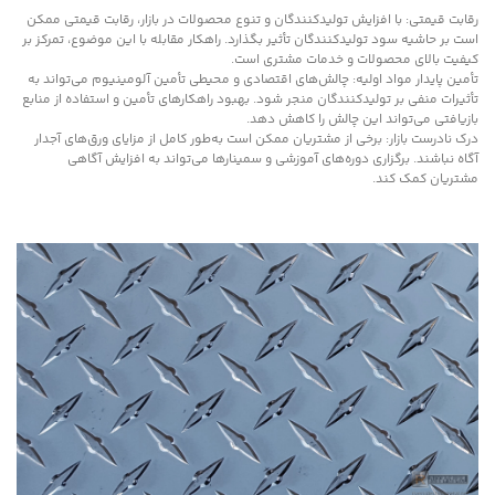
رقابت قیمتی: با افزایش تولیدکنندگان و تنوع محصولات در بازار، رقابت قیمتی ممکن
است بر حاشیه سود تولیدکنندگان تأثیر بگذارد. راهکار مقابله با این موضوع، تمرکز بر
کیفیت بالای محصولات و خدمات مشتری است.
تأمین پایدار مواد اولیه: چالش‌های اقتصادی و محیطی تأمین آلومینیوم می‌تواند به
تأثیرات منفی بر تولیدکنندگان منجر شود. بهبود راهکارهای تأمین و استفاده از منابع
بازیافتی می‌تواند این چالش را کاهش دهد.
درک نادرست بازار: برخی از مشتریان ممکن است به‌طور کامل از مزایای ورق‌های آجدار
آگاه نباشند. برگزاری دوره‌های آموزشی و سمینارها می‌تواند به افزایش آگاهی
مشتریان کمک کند.