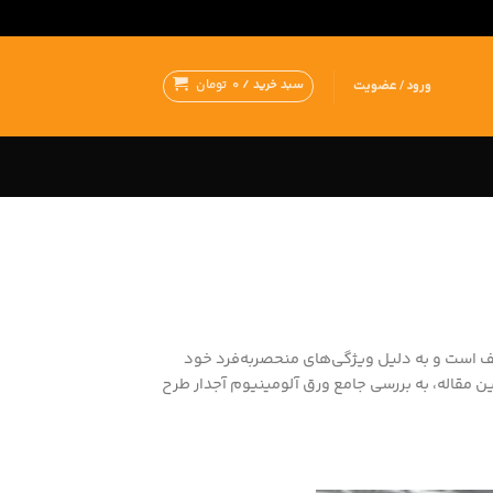
سبد خرید /
0
تومان
ورود / عضویت
لف است و به دلیل ویژگی‌های منحصربه‌فرد خود
ن مقاله، به بررسی جامع ورق آلومینیوم آجدار طرح