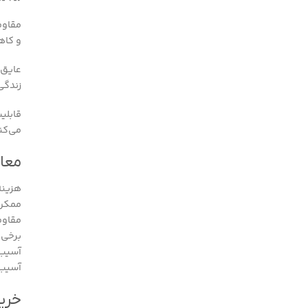
مقاوم
و کاه
عایق 
زندگی
قابلی
می‌کن
معای
هزینه
ممکن 
مقاوم
برخی 
آسیب‌
آسیب‌
خرید