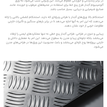
در برابر زنگ‌زدگی و خوردگی مقاوم می‌کند. این ویژگی سبب می‌شود که ورق
آلومینیوم آجدار طرح پنج خط برای استفاده در محیط‌های مرطوب و خورنده، مانند
صنایع شیمیایی و دریایی، بسیار مناسب باشد.
استحکام بالا: ورق‌های آجدار با طراحی ویژه‌ای که دارند، استحکام کششی بالایی را ارائه
می‌دهند که این امر به آنها اجازه می‌دهد تا در برابر بارهای سنگین و تأثیرات خارجی
مقاومت خوبی از خود نشان دهند.
زیبایی و تنوع در طراحی: طراحی آجدار پنج خطی نه تنها عملکردهای ایمنی را ارتقاء
می‌بخشد بلکه جلوه‌ای زیبا و مدرن به سطوح می‌دهد. این امر به معماری داخلی و
خارجی پروژه‌ها روح تازه‌ای می‌بخشد و باعث محبوبیت این ورق‌ها در طراحی‌های مدرن
می‌شود.