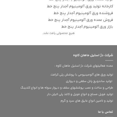
کارخانه تولید ورق آلومینیوم آجدار پنج خط
فروشنده ورق آلومینیوم آجدار پنج خط
فروش عمده ورق آلومینیوم آجدار پنج خط
بازار ورق آلومینیوم آجدار پنج خط
هیچ محصولی یافت نشد.
شرکت دژ استیل ماهان کاوه
عمده فعالیتهای شرکت دژ استیل ماهان کاوه :
تولید ورق های آلومینیومی با پوشش پلی کرافت.
تولید ساندویچ پانل سقفی و دیواری
طراحی و ساخت و نصب پوششهای سقف و دیوار سوله ها و انواع کلدینگ
تولید فویل مسلح و انواع فویل و کاغذ پلی اتیلن دار
تولید و تامین انواع عایق های سرد و گرم
تماس با ما