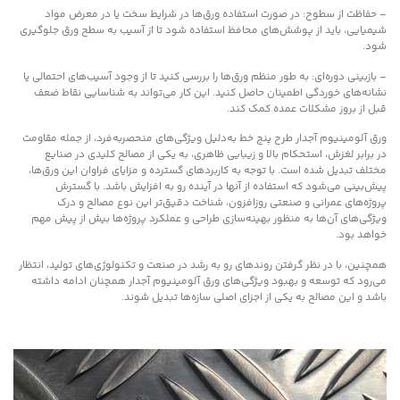
– حفاظت از سطوح: در صورت استفاده ورق‌ها در شرایط سخت یا در معرض مواد
شیمیایی، باید از پوشش‌های محافظ استفاده شود تا از آسیب به سطح ورق جلوگیری
شود.
– بازبینی دوره‌ای: به طور منظم ورق‌ها را بررسی کنید تا از وجود آسیب‌های احتمالی یا
نشانه‌های خوردگی اطمینان حاصل کنید. این کار می‌تواند به شناسایی نقاط ضعف
قبل از بروز مشکلات عمده کمک کند.
ورق آلومینیوم آجدار طرح پنج خط به‌دلیل ویژگی‌های منحصربه‌فرد، از جمله مقاومت
در برابر لغزش، استحکام بالا و زیبایی ظاهری، به یکی از مصالح کلیدی در صنایع
مختلف تبدیل شده است. با توجه به کاربردهای گسترده و مزایای فراوان این ورق‌ها،
پیش‌بینی می‌شود که استفاده از آنها در آینده رو به افزایش باشد. با گسترش
پروژه‌های عمرانی و صنعتی روزافزون، شناخت دقیق‌تر این نوع مصالح و درک
ویژگی‌های آن‌ها به منظور بهینه‌سازی طراحی و عملکرد پروژه‌ها بیش از پیش مهم
خواهد بود.
همچنین، با در نظر گرفتن روندهای رو به رشد در صنعت و تکنولوژی‌های تولید، انتظار
می‌رود که توسعه و بهبود ویژگی‌های ورق آلومینیوم آجدار همچنان ادامه داشته
باشد و این مصالح به یکی از اجزای اصلی سازه‌ها تبدیل شوند.