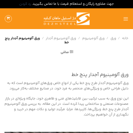
جهت مشاوره رایگان و استعلام قیمت با ما تماس بگیرید.
رد کردن
ه
حتوا
روید
خانه
/
ورق
/
ورق آلومینیوم
/
ورق آلومینیوم آجدار
/
ورق آلومینیوم آجدار پنج
خط
صافی
ورق آلومینیوم آجدار پنج خط
ورق آلومینیوم آجدار طرح پنج خط یکی از انواع خاص ورق‌های آلومینیوم است که به
دلیل طراحی خاص و ویژگی‌های منحصر به فرد خود، در صنایع مختلف به‌کار می‌رود.
این نوع ورق به سبب ترکیب بین قابلیت‌های فنی و ظاهری خود، جایگاه ویژه‌ای در بازار
مصنوعات صنعتی و ساختمانی پیدا کرده است. در این مقاله، به بررسی ورق آلومینیوم
آجدار طرح پنج خط، ویژگی‌ها، کاربردها، مزایا، فرآیند تولید و نکات مهم در خرید و
نگهداری از آن خواهیم پرداخت.