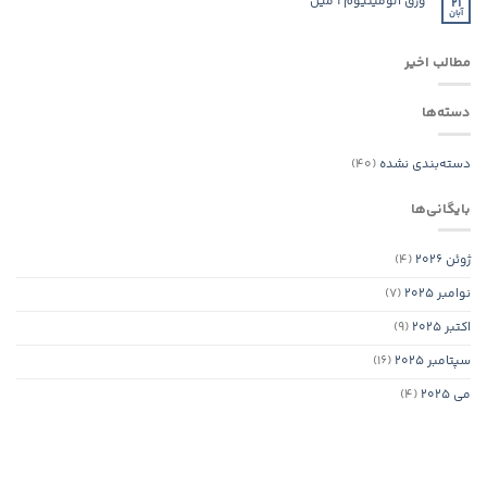
ورق آلومینیوم ۱ میل
21
آبان
مطالب اخیر
دسته‌ها
دسته‌بندی نشده
(40)
بایگانی‌ها
ژوئن 2026
(4)
نوامبر 2025
(7)
اکتبر 2025
(9)
سپتامبر 2025
(16)
می 2025
(4)