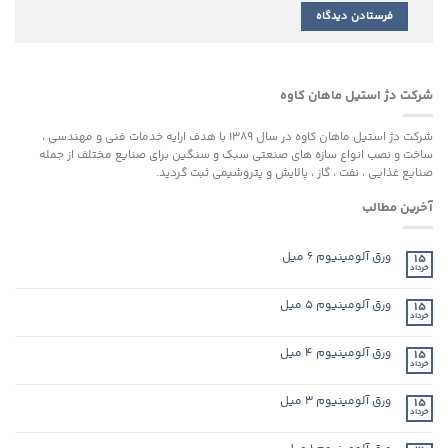
شرکت دژ استیل ماهان کاوه
شرکت دژ استیل ماهان کاوه در سال 1389 با هدف ارایه خدمات فنی و مهندسی ،
ساخت و نصب انواع سازه های صنعتی سبک و سنگین برای صنایع مختلف از جمله
صنایع غذایی ، نفت ، گاز ، پالایش و پتروشیمی ثبت گردید.
آخرین مطالب
ورق آلومینیوم ۶ میل
15
خرداد
ورق آلومینیوم ۵ میل
15
خرداد
ورق آلومینیوم ۴ میل
15
خرداد
ورق آلومینیوم ۳ میل
15
خرداد