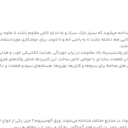
ولاً به گونه ای ساخته میشوند که بسیار نازک، سبک و به اندازه کافی مقاوم باشند تا علاوه بر
لایی هم داشته باشند تا به راحتی خم و تا شوند، برای جوشکاری مورداستفاد
شند.
م 2 میل دارای ویژگی های پلاستیسیته بالا، مقاومت در برابر خوردگی، هدایت الکتریکی خوب و هدا
یتوان قطعات سازه ای با خواص خاص ساخت. این کاربردها شامل پلاک‌های فلزی،
 های محافظ برای سیم‌ها و کابل‌ها، توری‌ها، هسته‌های سیم و قطعات و دک
ورق‌های آلومینیوم به عنوان یکی از پرکاربردترین مواد در صنایع مختلف شناخته می‌شوند. ورق آلومینیوم ۲ میل ی
ص خود، در کاربردهای گوناگونی به کار می‌رود. این مقاله به بررسی