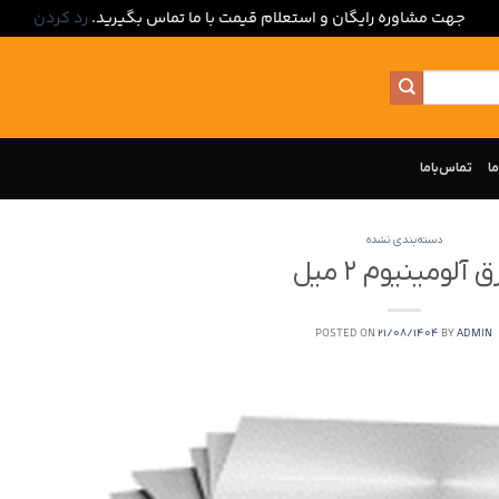
جهت مشاوره رایگان و استعلام قیمت با ما تماس بگیرید.
رد کردن
ما
تماس‌با‌ما
دسته‌بندی نشده
ق آلومینیوم ۲ میل
POSTED ON
21/08/1404
BY
ADMIN