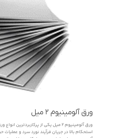
ورق آلومینیوم ۲ میل
ورق آلومینیوم 2 میل یکی از پرکاربرد
استحکام بالا در جریان فرآیند نورد سرد و عملیات ح