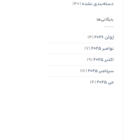
دسته‌بندی نشده
(40)
بایگانی‌ها
ژوئن 2026
(4)
نوامبر 2025
(7)
اکتبر 2025
(9)
سپتامبر 2025
(16)
می 2025
(4)