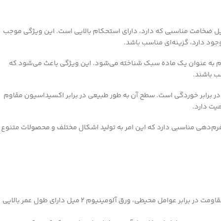
م ۲ میل به دلیل ضخامت مناسبی که دارد، دارای استحکام بالایی است. این ویژگی موجب
جود دارد، گزینه‌ای مناسب باشد.
وم به عنوان یک ماده سبک شناخته می‌شود. این ویژگی باعث می‌شود که
 در برابر خوردگی است. سطح آن به طور طبیعی در برابر اکسیداسیون مقاوم
یت دارد.
 میل قابلیت فرم‌دهی مناسبی دارد که این امر به تولید اشکال مختلف و محصولات متنوع
طول عمر بالا: به دلیل خصوصیت ضد زنگ بودن و مقاومت در برابر عوامل محیطی، ورق آلومینیوم ۲ میل دارای طول عمر بالایی