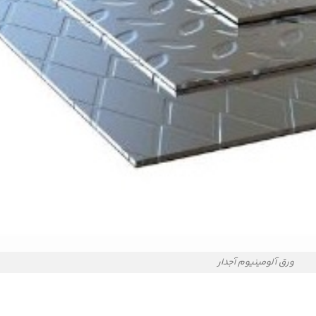
ورق آلومینیوم آجدار