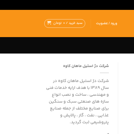
سبد خرید /
0
تومان
ورود / عضویت
شرکت دژ استیل ماهان کاوه
شرکت دژ استیل ماهان کاوه در
سال 1389 با هدف ارایه خدمات فنی
و مهندسی ، ساخت و نصب انواع
سازه های صنعتی سبک و سنگین
برای صنایع مختلف از جمله صنایع
غذایی ، نفت ، گاز ، پالایش و
پتروشیمی ثبت گردید.