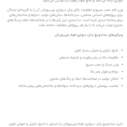
مؤثری ارائه می‌دهد و مانع نفوذ رطوبت و آلودگی می‌شود.
وزن کم، نصب سریع و مقاومت بالای پانل دیواری پلی‌یورتان، آن را به گزینه‌ای ایده‌آل
برای پروژه‌های حساس صنعتی، سردخانه‌ها، سالن‌های تولید، انبارها و ساختمان‌های
پیش‌ساخته تبدیل کرده است. دژ استیل این پانل‌ها را در ضخامت‌ها، ابعاد و رنگ‌های
متنوع تولید می‌کند تا با نیاز هر پروژه‌ای مطابقت داشته باشد.
ویژگی‌های ساندویچ پانل دیواری فوم پلی‌یورتان
عایق حرارتی و صوتی بسیار قوی
مقاومت بالا در برابر رطوبت و شرایط محیطی
وزن سبک و نصب سریع
دوام و طول عمر بالا
امکان تولید در ضخامت‌ها، ابعاد و رنگ‌های متنوع
مناسب پوشش دیوارهای سردخانه، سوله‌ها و ساختمان‌های پیش‌ساخته
خرید ساندویچ پانل دیواری فوم پلی‌یورتان دژ استیل با عایق حرارتی و صوتی قوی،