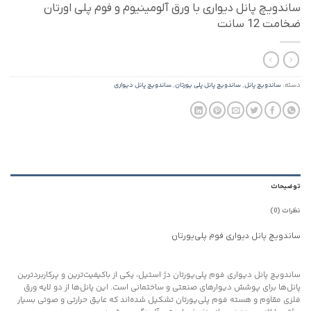
ساندویچ پانل دیواری با ورق آلومینیوم و فوم پلی اورتان
ضخامت 12 سانت
دسته:
ساندویچ پانل
,
ساندویچ پانل پلی یورتان
,
ساندویچ پانل دیواری
توضیحات
نظرات (0)
ساندویچ پانل دیواری فوم پلی‌یورتان
ساندویچ پانل دیواری فوم پلی‌یورتان دژ استیل، یکی از باکیفیت‌ترین و پرکاربردترین
پانل‌ها برای پوشش دیوارهای صنعتی و ساختمانی است. این پانل‌ها از دو لایه ورق
فلزی مقاوم و هسته فوم پلی‌یورتان تشکیل شده‌اند که عایق حرارتی و صوتی بسیار