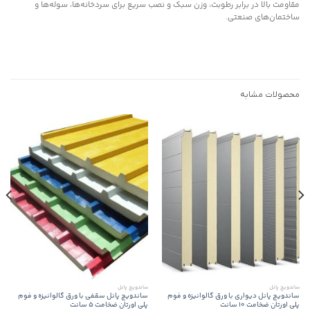
مقاومت بالا در برابر رطوبت، وزن سبک و نصب سریع برای سردخانه‌ها، سوله‌ها و
ساختمان‌های صنعتی.
محصولات مشابه
ساندویچ پانل
ساندویچ پانل
ساندویچ پانل دیواری با ورق گالوانیزه و فوم
ساندویچ پانل سقفی با ورق گالوانیزه و فوم
پلی اورتان ضخامت 10 سانت
پلی اورتان ضخامت 5 سانت