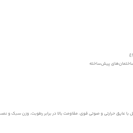
وع
اختمان‌های پیش‌ساخته
ل با عایق حرارتی و صوتی قوی، مقاومت بالا در برابر رطوبت، وزن سبک و نصب