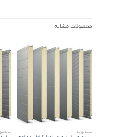
محصولات مشابه
ساندویچ پانل
ساندویچ 