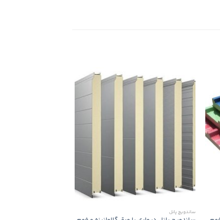
ساندویچ پانل
ساندویچ پانل