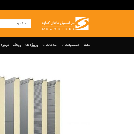
ه
حتوا
جستجو
روید
برای:
خانه
محصولات
خدمات
پروژه ها
وبلاگ
درباره‌ 