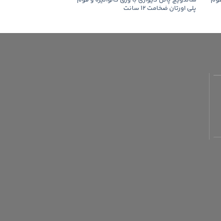
فوم
ساندویچ پانل دیواری با ورق گالوانیزه و فوم
ساندویچ پانل سقفی با ور
پلی اورتان ضخامت 12 سانت
پلی اورتان ضخامت 13 سانت