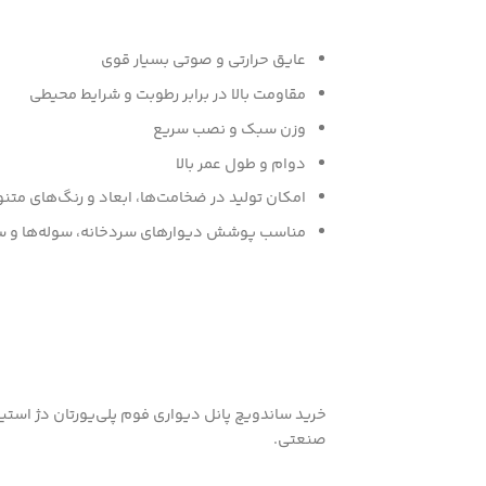
عایق حرارتی و صوتی بسیار قوی
مقاومت بالا در برابر رطوبت و شرایط محیطی
وزن سبک و نصب سریع
دوام و طول عمر بالا
امکان تولید در ضخامت‌ها، ابعاد و رنگ‌های متن
مناسب پوشش دیوارهای سردخانه، سوله‌ها و س
خرید ساندویچ پانل دیواری فوم پلی‌یورتان دژ استی
صنعتی.