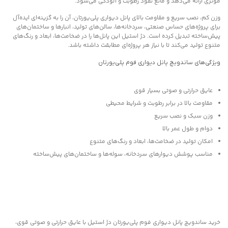
مؤثری ارائه می‌دهد و مانع نفوذ رطوبت و آلودگی می‌شود.
وزن کم، نصب سریع و مقاومت بالای پانل دیواری پلی‌یورتان، آن را به گزینه‌ای ایده‌آل
برای پروژه‌های حساس صنعتی، سردخانه‌ها، سالن‌های تولید، انبارها و ساختمان‌های
پیش‌ساخته تبدیل کرده است. دژ استیل این پانل‌ها را در ضخامت‌ها، ابعاد و رنگ‌های
متنوع تولید می‌کند تا با نیاز هر پروژه‌ای مطابقت داشته باشد.
ویژگی‌های ساندویچ پانل دیواری فوم پلی‌یورتان
عایق حرارتی و صوتی بسیار قوی
مقاومت بالا در برابر رطوبت و شرایط محیطی
وزن سبک و نصب سریع
دوام و طول عمر بالا
امکان تولید در ضخامت‌ها، ابعاد و رنگ‌های متنوع
مناسب پوشش دیوارهای سردخانه، سوله‌ها و ساختمان‌های پیش‌ساخته
خرید ساندویچ پانل دیواری فوم پلی‌یورتان دژ استیل با عایق حرارتی و صوتی قوی،