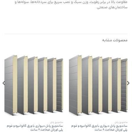
مقاومت بالا در برابر رطوبت، وزن سبک و نصب سریع برای سردخانه‌ها، سوله‌ها و
ساختمان‌های صنعتی.
محصولات مشابه
ساندویچ پانل
ساندویچ پانل
ساندویچ پانل دیواری با ورق گالوانیزه و فوم
ساندویچ پانل دیواری با ورق گالوانیزه و فوم
پلی اورتان ضخامت 8 سانت
پلی اورتان ضخامت 6 سانت