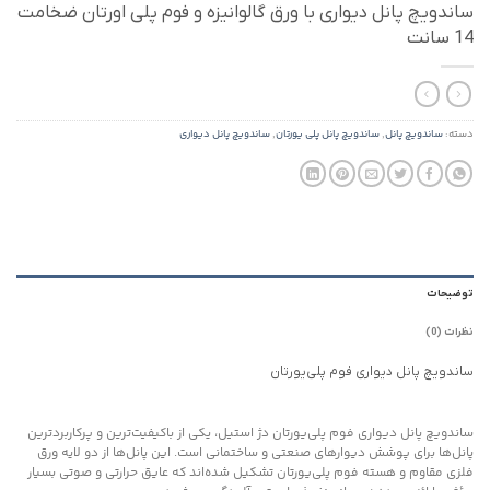
ساندویچ پانل دیواری با ورق گالوانیزه و فوم پلی اورتان ضخامت
14 سانت
دسته:
ساندویچ پانل
,
ساندویچ پانل پلی یورتان
,
ساندویچ پانل دیواری
توضیحات
نظرات (0)
ساندویچ پانل دیواری فوم پلی‌یورتان
ساندویچ پانل دیواری فوم پلی‌یورتان دژ استیل، یکی از باکیفیت‌ترین و پرکاربردترین
پانل‌ها برای پوشش دیوارهای صنعتی و ساختمانی است. این پانل‌ها از دو لایه ورق
فلزی مقاوم و هسته فوم پلی‌یورتان تشکیل شده‌اند که عایق حرارتی و صوتی بسیار