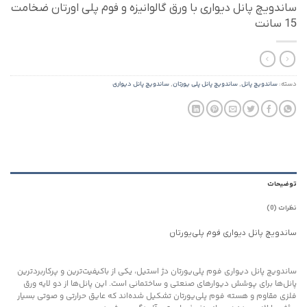
ساندویچ پانل دیواری با ورق گالوانیزه و فوم پلی اورتان ضخامت
15 سانت
دسته:
ساندویچ پانل
,
ساندویچ پانل پلی یورتان
,
ساندویچ پانل دیواری
توضیحات
نظرات (0)
ساندویچ پانل دیواری فوم پلی‌یورتان
ساندویچ پانل دیواری فوم پلی‌یورتان دژ استیل، یکی از باکیفیت‌ترین و پرکاربردترین
پانل‌ها برای پوشش دیوارهای صنعتی و ساختمانی است. این پانل‌ها از دو لایه ورق
فلزی مقاوم و هسته فوم پلی‌یورتان تشکیل شده‌اند که عایق حرارتی و صوتی بسیار