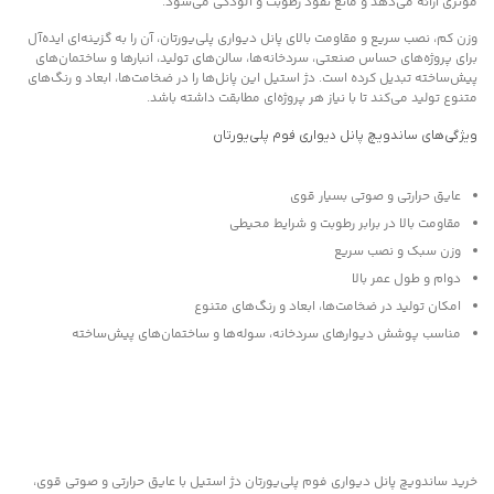
مؤثری ارائه می‌دهد و مانع نفوذ رطوبت و آلودگی می‌شود.
وزن کم، نصب سریع و مقاومت بالای پانل دیواری پلی‌یورتان، آن را به گزینه‌ای ایده‌آل
برای پروژه‌های حساس صنعتی، سردخانه‌ها، سالن‌های تولید، انبارها و ساختمان‌های
پیش‌ساخته تبدیل کرده است. دژ استیل این پانل‌ها را در ضخامت‌ها، ابعاد و رنگ‌های
متنوع تولید می‌کند تا با نیاز هر پروژه‌ای مطابقت داشته باشد.
ویژگی‌های ساندویچ پانل دیواری فوم پلی‌یورتان
عایق حرارتی و صوتی بسیار قوی
مقاومت بالا در برابر رطوبت و شرایط محیطی
وزن سبک و نصب سریع
دوام و طول عمر بالا
امکان تولید در ضخامت‌ها، ابعاد و رنگ‌های متنوع
مناسب پوشش دیوارهای سردخانه، سوله‌ها و ساختمان‌های پیش‌ساخته
خرید ساندویچ پانل دیواری فوم پلی‌یورتان دژ استیل با عایق حرارتی و صوتی قوی،