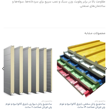
مقاومت بالا در برابر رطوبت، وزن سبک و نصب سریع برای سردخانه‌ها، سوله‌ها و
ساختمان‌های صنعتی.
محصولات مشابه
ساندویچ پانل
ساندویچ پانل
ساندویچ پانل سقفی با ورق گالوانیزه و فوم
ساندویچ پانل دیواری با ورق گالوانیزه و فوم
پلی اورتان ضخامت 14 سانت
پلی اورتان ضخامت 8 سانت