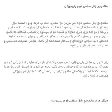
ساندویچ پانل سقفی فوم پلی‌یورتان
ساندویچ پانل سقفی فوم پلی‌یورتان دژ استیل، انتخابی حرفه‌ای و باکیفیت برای
پوشش سقف سازه‌های صنعتی، سردخانه‌ها و ساختمان‌های پیش‌ساخته است. این
پانل‌ها از دو لایه ورق فلزی مقاوم و هسته فوم پلی‌یورتان تشکیل شده‌اند که عایق
حرارتی و صوتی بسیار مؤثری ارائه می‌دهد و مقاومت بالایی در برابر رطوبت و شرایط
محیطی دارد. طراحی ذوزنقه‌ای و ساختار مستحکم آن باعث افزایش مقاومت مکانیکی و
هدایت مناسب آب باران می‌شود.
وزن کم پانل سقفی پلی‌یورتان، نصب سریع و کاهش بار مرده سازه را امکان‌پذیر کرده و
نصب آن در پروژه‌های بزرگ و حساس به‌سادگی انجام می‌شود. دژ استیل این پانل‌ها را
در ضخامت‌ها، ابعاد و رنگ‌های متنوع تولید و عرضه می‌کند تا با نیاز هر پروژه‌ای
مطابقت داشته باشد.
ویژگی‌های ساندویچ پانل سقفی فوم پلی‌یورتان