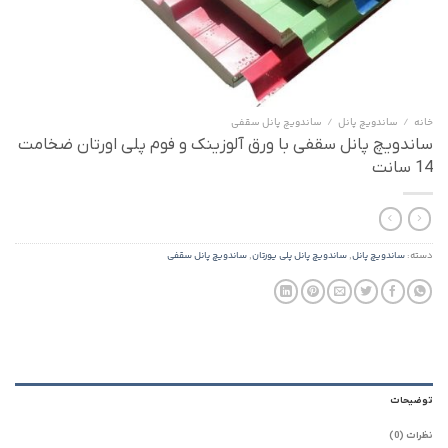
خانه
/
ساندویچ پانل
/
ساندویچ پانل سقفی
ساندویچ پانل سقفی با ورق آلوزینک و فوم پلی اورتان ضخامت
14 سانت
دسته:
ساندویچ پانل
,
ساندویچ پانل پلی یورتان
,
ساندویچ پانل سقفی
توضیحات
نظرات (0)