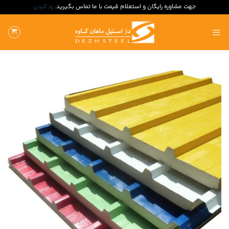
جهت مشاوره رایگان و استعلام قیمت با ما تماس بگیرید.
رد کردن
ه
حتوا
روید