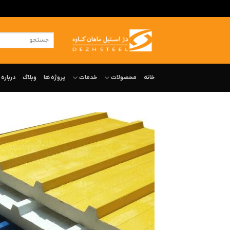
ه
حتوا
جستجو
روید
برای:
خانه
محصولات
خدمات
پروژه ها
وبلاگ
درباره‌ 