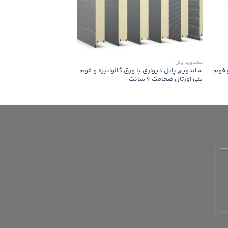
ساندویچ پانل
ساندویچ پانل
 فوم
ساندویچ پانل دیواری با ورق گالوانیزه و فوم
ساندویچ پانل دیواری با 
پلی اورتان ضخامت 6 سانت
پلی اورتان ضخامت 8 سانت