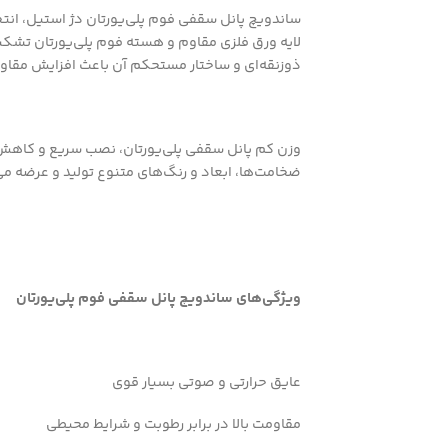
ساندویچ پانل سقفی فوم پلی‌یورتان دژ استیل، انت
لایه ورق فلزی مقاوم و هسته فوم پلی‌یورتان تشکیل
ذوزنقه‌ای و ساختار مستحکم آن باعث افزایش مقاو
وزن کم پانل سقفی پلی‌یورتان، نصب سریع و کاهش با
ضخامت‌ها، ابعاد و رنگ‌های متنوع تولید و عرضه می‌ک
ویژگی‌های ساندویچ پانل سقفی فوم پلی‌یورتان
عایق حرارتی و صوتی بسیار قوی
مقاومت بالا در برابر رطوبت و شرایط محیطی