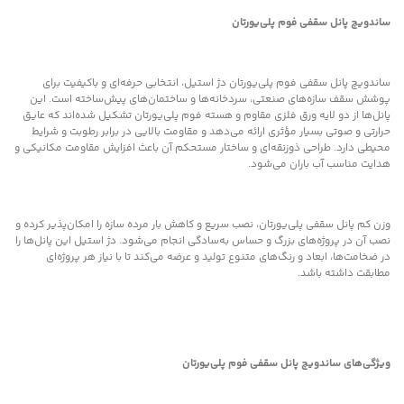
ساندویچ پانل سقفی فوم پلی‌یورتان
ساندویچ پانل سقفی فوم پلی‌یورتان دژ استیل، انتخابی حرفه‌ای و باکیفیت برای
پوشش سقف سازه‌های صنعتی، سردخانه‌ها و ساختمان‌های پیش‌ساخته است. این
پانل‌ها از دو لایه ورق فلزی مقاوم و هسته فوم پلی‌یورتان تشکیل شده‌اند که عایق
حرارتی و صوتی بسیار مؤثری ارائه می‌دهد و مقاومت بالایی در برابر رطوبت و شرایط
محیطی دارد. طراحی ذوزنقه‌ای و ساختار مستحکم آن باعث افزایش مقاومت مکانیکی و
هدایت مناسب آب باران می‌شود.
وزن کم پانل سقفی پلی‌یورتان، نصب سریع و کاهش بار مرده سازه را امکان‌پذیر کرده و
نصب آن در پروژه‌های بزرگ و حساس به‌سادگی انجام می‌شود. دژ استیل این پانل‌ها را
در ضخامت‌ها، ابعاد و رنگ‌های متنوع تولید و عرضه می‌کند تا با نیاز هر پروژه‌ای
مطابقت داشته باشد.
ویژگی‌های ساندویچ پانل سقفی فوم پلی‌یورتان