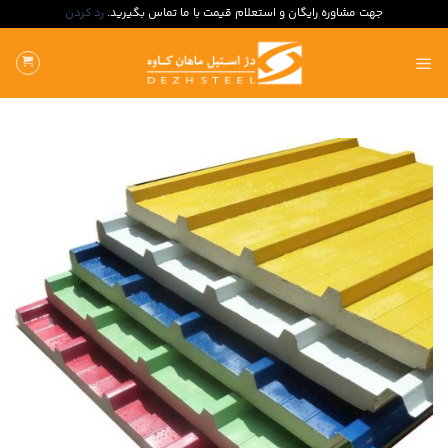
جهت مشاوره رایگان و استعلام قیمت با ما تماس بگیرید.
رد کردن
ه
حتوا
روید