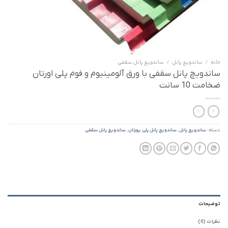
خانه
/
ساندویچ پانل
/
ساندویچ پانل سقفی
ساندویچ پانل سقفی با ورق آلومینیوم و فوم پلی اورتان
ضخامت 10 سانت
دسته:
ساندویچ پانل
,
ساندویچ پانل پلی یورتان
,
ساندویچ پانل سقفی
توضیحات
نظرات (0)