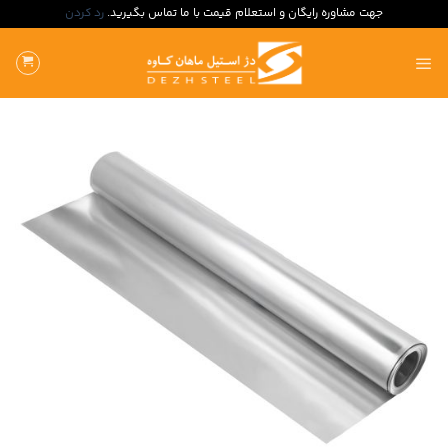
جهت مشاوره رایگان و استعلام قیمت با ما تماس بگیرید.
رد کردن
ه
حتوا
روید