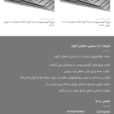
بدون‌ دسته بندی
بدون‌ دسته بندی
ورق آلومینیوم ساده آلیاژ 1050 ضخامت 0/2
ورق آلومینیوم ساده آلیاژ 1050 ضخامت 2 عرض
عرض 1000
1000
شرکت دژ استیل ماهان کاوه
عمده فعالیتهای شرکت دژ استیل ماهان کاوه :
تولید ورق های آلومینیومی با پوشش پلی کرافت.
تولید ساندویچ پانل سقفی و دیواری
طراحی و ساخت و نصب پوششهای سقف و دیوار سوله ها و انواع کلدینگ
تولید فویل مسلح و انواع فویل و کاغذ پلی اتیلن دار
تولید و تامین انواع عایق های سرد و گرم
تماس با ما
شماره ثابت:
02165318025