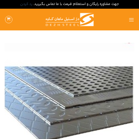
جهت مشاوره رایگان و استعلام قیمت با ما تماس بگیرید.
رد کردن
ه
حتوا
روید