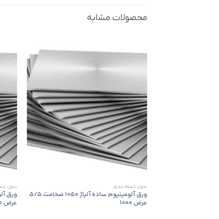
محصولات مشابه
بدون‌ دسته بندی
بدون‌ دس
ورق آلومینیوم ساده آلیاژ 1050 ضخامت 5/5
عرض 1000
عرض 1000