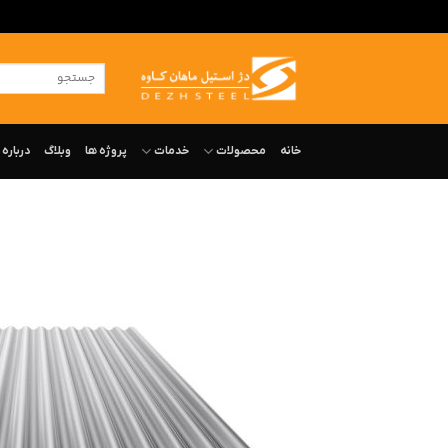
ه
حتوا
جستجو
روید
برای:
خانه
محصولات
خدمات
پروژه ها
وبلاگ
درباره‌ 