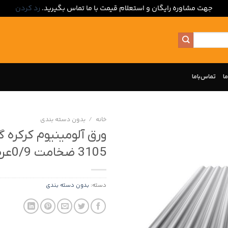
جهت مشاوره رایگان و استعلام قیمت با ما تماس بگیرید.
رد کردن
ما
تماس‌با‌ما
خانه
/
بدون‌ دسته بندی
3105 ضخامت 0/9عرض 1250
دسته:
بدون‌ دسته بندی