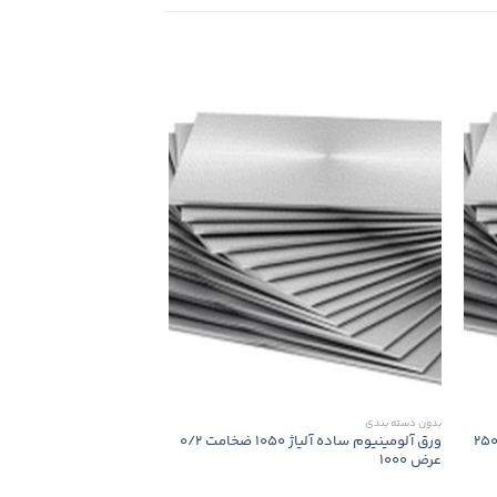
بدون‌ دسته بندی
بدون‌ دسته بندی
ق آلومینیوم ساده آلیاژ 1050 ضخامت 250
ورق آلومینیوم ساده آلیاژ 1050 ضخامت 0/2
عرض 1000
میکرون عرض 1000