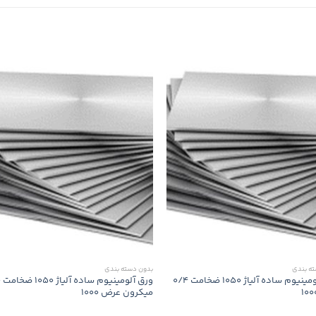
ته بندی
بدون‌ دسته بندی
ورق آلومینیوم ساده آلیاژ 1050 ضخامت 0/4
ور
میکرون عرض 1000