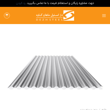
جهت مشاوره رایگان و استعلام قیمت با ما تماس بگیرید.
رد کردن
ه
حتوا
روید
خانه
/
بدون‌ دسته بندی