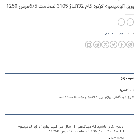
ورق آلومینیوم کرکره گام 32آلیاژ 3105 ضخامت 6/5عرض 1250
دسته:
بدون‌ دسته بندی
نظرات (0)
دیدگاهها
هیچ دیدگاهی برای این محصول نوشته نشده است.
اولین نفری باشید که دیدگاهی را ارسال می کنید برای “ورق آلومینیوم
کرکره گام 32آلیاژ 3105 ضخامت 6/5عرض 1250”
امتیاز شما
*