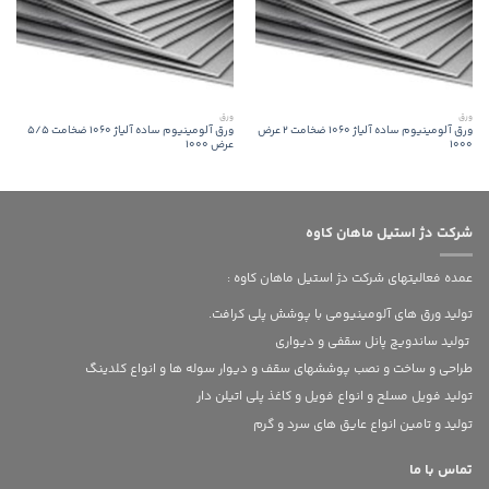
ورق
ورق
ورق آلومینیوم ساده آلیاژ 1060 ضخامت 2 عرض
ورق آلومینیوم ساده آلیاژ 1060 ضخامت 5/5
1000
عرض 1000
شرکت دژ استیل ماهان کاوه
عمده فعالیتهای شرکت دژ استیل ماهان کاوه :
تولید ورق های آلومینیومی با پوشش پلی کرافت.
تولید ساندویچ پانل سقفی و دیواری
طراحی و ساخت و نصب پوششهای سقف و دیوار سوله ها و انواع کلدینگ
تولید فویل مسلح و انواع فویل و کاغذ پلی اتیلن دار
تولید و تامین انواع عایق های سرد و گرم
تماس با ما