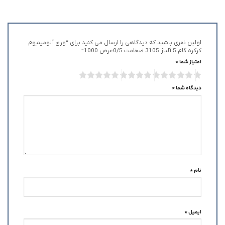
اولین نفری باشید که دیدگاهی را ارسال می کنید برای “ورق آلومینیوم
کرکره گام 5 آلیاژ 3105 ضخامت 0/5عرض 1000”
امتیاز شما
*
دیدگاه شما
*
نام
*
ایمیل
*