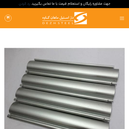
جهت مشاوره رایگان و استعلام قیمت با ما تماس بگیرید.
رد کردن
ه
حتوا
روید