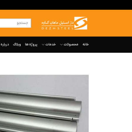
ه
حتوا
جستجو
روید
برای:
خانه
محصولات
خدمات
پروژه ها
وبلاگ
درباره‌ 