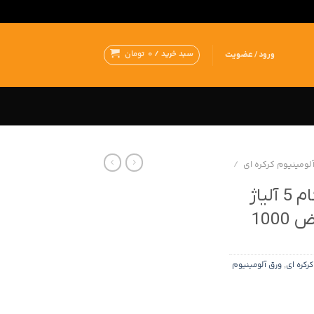
سبد خرید /
0
تومان
ورود / عضویت
لومینیوم کرکره ای
/
ورق آلومینیوم کرکره گام 5 آلیاژ
رکره ای
,
ورق آلومینیوم