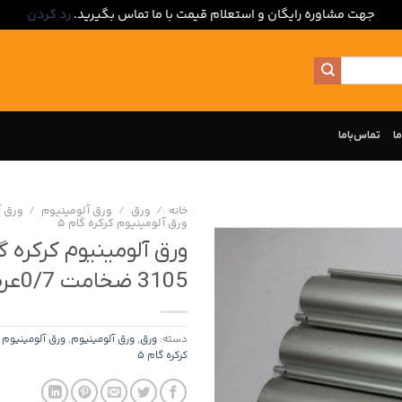
جهت مشاوره رایگان و استعلام قیمت با ما تماس بگیرید.
رد کردن
ما
تماس‌با‌ما
خانه
/
ورق
/
ورق آلومینیوم
/
ورق آ
ورق آلومینیوم کرکره گام 5
3105 ضخامت 0/7عرض 1000
دسته:
ورق
,
ورق آلومینیوم
,
ورق آلومینیوم ک
کرکره گام 5