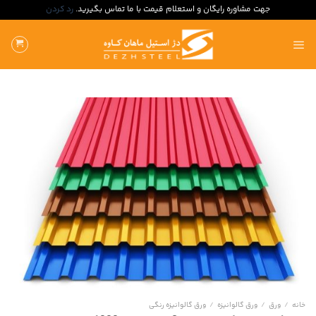
جهت مشاوره رایگان و استعلام قیمت با ما تماس بگیرید.
رد کردن
ه
حتوا
روید
خانه
/
ورق
/
ورق گالوانیزه
/
ورق گالوانیزه رنگی