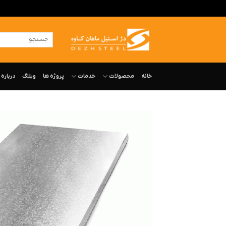
ه
حتوا
جستجو
روید
برای:
خانه
محصولات
خدمات
پروژه ها
وبلاگ
درباره‌ 