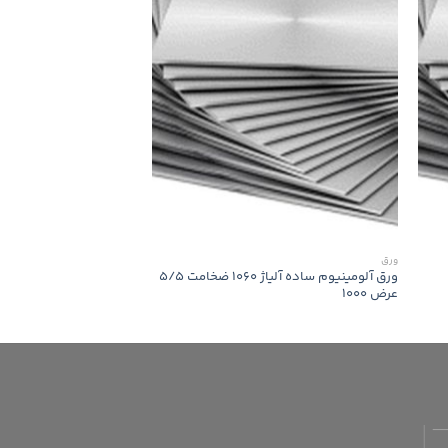
ورق
ورق
ورق آلومینیوم ساده آلیاژ 1060 ضخامت 5/5
عرض 1000
عرض 1000