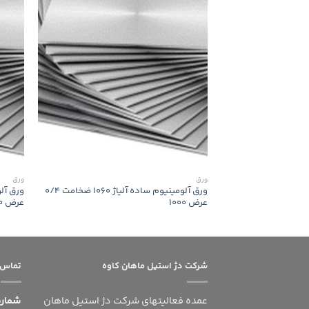
ورق
ورق
ورق آلومینیوم ساده آلیاژ 1060 ضخامت 0/4
عرض 1000
عرض 1250
شرکت دژ استیل ماهان کاوه
تماس ب
عمده فعالیتهای شرکت دژ استیل ماهان
شماره