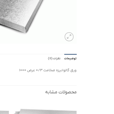
توضیحات
نظرات (0)
ورق گالوانیزه ضخامت 0/3 عرض 1000
محصولات مشابه