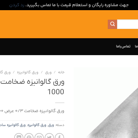
جهت مشاوره رایگان و استعلام قیمت با ما تماس بگیرید.
رد کردن
ما
تماس‌با‌ما
خانه
/
ورق
/
ورق گالوانیزه
/
ورق گال
1000
ورق گالوانیزه ضخامت 0/3 عرض 1000
دسته:
ورق
,
ورق گالوانیزه
,
ورق گالوانیزه ساد