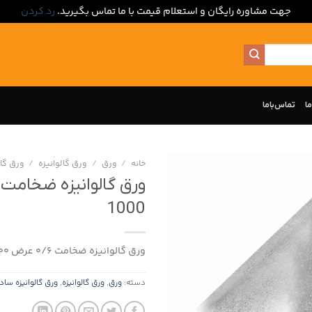
جهت مشاوره رایگان و استعلام قیمت با ما تماس بگیرید.
رد کردن
ما
تماس‌با‌ما
خانه
/
ورق
/
ورق گالوانیزه
/
ورق گال
1000
ورق گالوانیزه ضخامت 0/6 عرض 1000
دسته:
ورق
,
ورق گالوانیزه
,
ورق گالوانیزه ساد