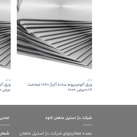
ورق
ورق
ورق آلومینیوم ساده آلیاژ 1060 ضخامت
0/7عرض 1000
عرض 1000
شرکت دژ استیل ماهان کاوه
تماس ب
عمده فعالیتهای شرکت دژ استیل ماهان
شماره