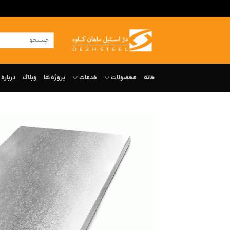
ه
حتوا
جستجو
روید
برای:
خانه
محصولات
خدمات
پروژه ها
وبلاگ
درباره‌ 