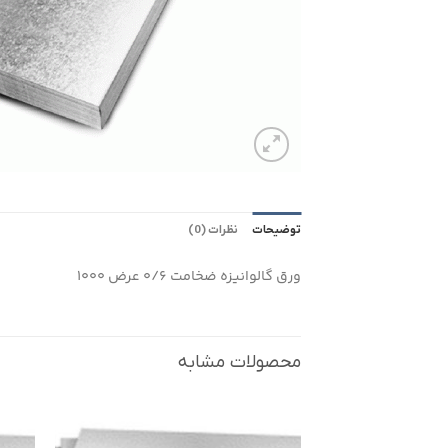
توضیحات
نظرات (0)
ورق گالوانیزه ضخامت 0/6 عرض 1000
محصولات مشابه